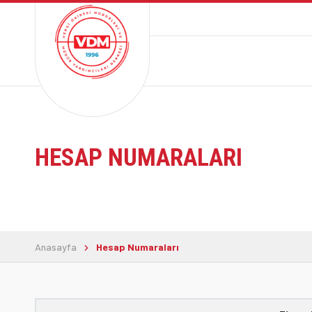
HESAP NUMARALARI
Anasayfa
Hesap Numaraları