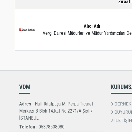
Ziraat
Alıcı Adı
Vergi Dairesi Müdürleri ve Müdür Yardımcıları De
VDM
KURUMS
Adres :
Halil Rıfatpaşa M. Perpa Ticaret
DERNEK
Merkezi B Blok 14.Kat No:2271/A Şişli /
DUYURU
İSTANBUL
İLETİŞİM
Telefon :
05378508080