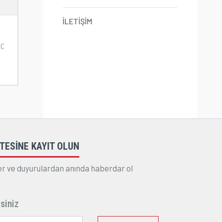
İLETİŞİM
TESİNE KAYIT OLUN
r ve duyurulardan anında haberdar ol
siniz